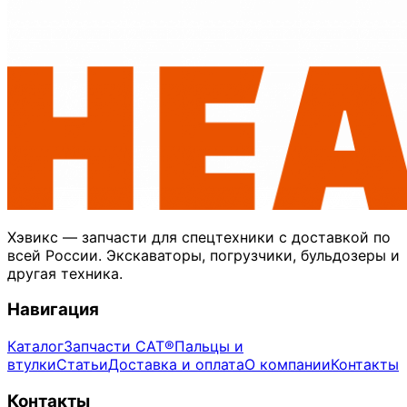
Хэвикс — запчасти для спецтехники с доставкой по
всей России. Экскаваторы, погрузчики, бульдозеры и
другая техника.
Навигация
Каталог
Запчасти CAT®
Пальцы и
втулки
Статьи
Доставка и оплата
О компании
Контакты
Контакты