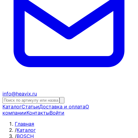
info@heavix.ru
Каталог
Статьи
Доставка и оплата
О
компании
Контакты
Войти
Главная
/
Каталог
/
BOSCH