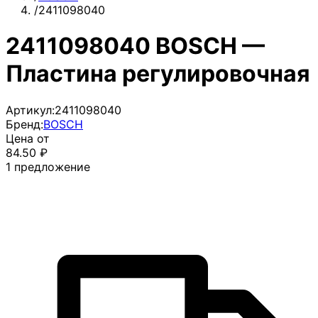
/
2411098040
2411098040 BOSCH —
Пластина регулировочная
Артикул:
2411098040
Бренд:
BOSCH
Цена от
84.50
₽
1
предложение