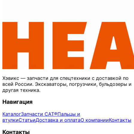
Хэвикс — запчасти для спецтехники с доставкой по
всей России. Экскаваторы, погрузчики, бульдозеры и
другая техника.
Навигация
Каталог
Запчасти CAT®
Пальцы и
втулки
Статьи
Доставка и оплата
О компании
Контакты
Контакты