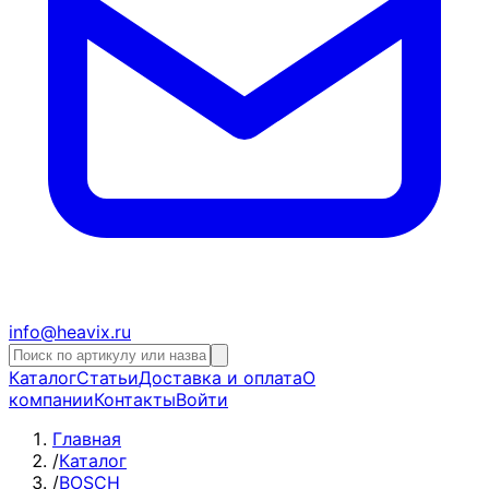
info@heavix.ru
Каталог
Статьи
Доставка и оплата
О
компании
Контакты
Войти
Главная
/
Каталог
/
BOSCH