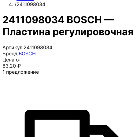
/
2411098034
2411098034 BOSCH —
Пластина регулировочная
Артикул:
2411098034
Бренд:
BOSCH
Цена от
83.20
₽
1
предложение