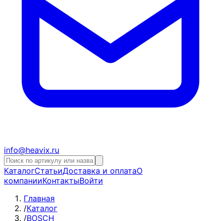
info@heavix.ru
Каталог
Статьи
Доставка и оплата
О
компании
Контакты
Войти
Главная
/
Каталог
/
BOSCH