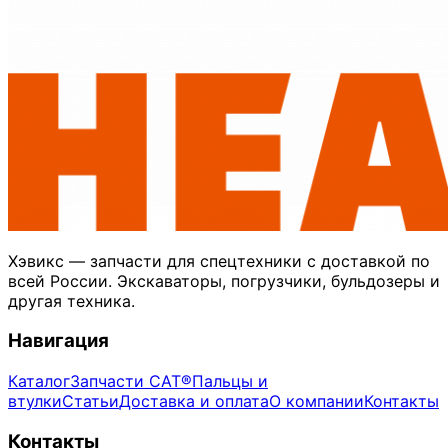
Хэвикс — запчасти для спецтехники с доставкой по
всей России. Экскаваторы, погрузчики, бульдозеры и
другая техника.
Навигация
Каталог
Запчасти CAT®
Пальцы и
втулки
Статьи
Доставка и оплата
О компании
Контакты
Контакты