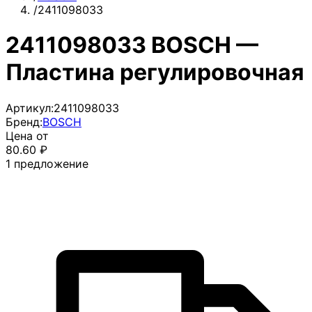
/
2411098033
2411098033 BOSCH —
Пластина регулировочная
Артикул:
2411098033
Бренд:
BOSCH
Цена от
80.60
₽
1
предложение