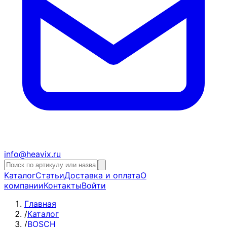
info@heavix.ru
Каталог
Статьи
Доставка и оплата
О
компании
Контакты
Войти
Главная
/
Каталог
/
BOSCH