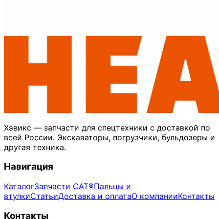
Хэвикс — запчасти для спецтехники с доставкой по
всей России. Экскаваторы, погрузчики, бульдозеры и
другая техника.
Навигация
Каталог
Запчасти CAT®
Пальцы и
втулки
Статьи
Доставка и оплата
О компании
Контакты
Контакты