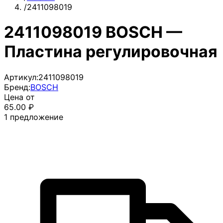
/
2411098019
2411098019 BOSCH —
Пластина регулировочная
Артикул:
2411098019
Бренд:
BOSCH
Цена от
65.00
₽
1
предложение