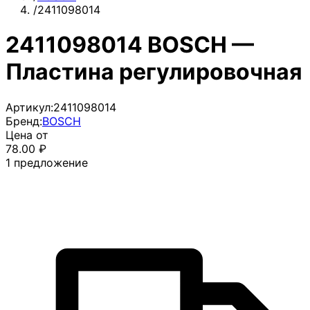
/
2411098014
2411098014 BOSCH —
Пластина регулировочная
Артикул:
2411098014
Бренд:
BOSCH
Цена от
78.00
₽
1
предложение