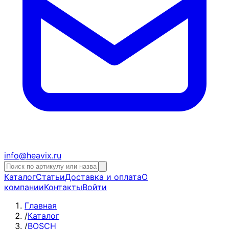
info@heavix.ru
Каталог
Статьи
Доставка и оплата
О
компании
Контакты
Войти
Главная
/
Каталог
/
BOSCH