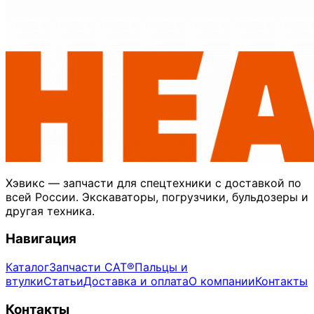
Хэвикс — запчасти для спецтехники с доставкой по
всей России. Экскаваторы, погрузчики, бульдозеры и
другая техника.
Навигация
Каталог
Запчасти CAT®
Пальцы и
втулки
Статьи
Доставка и оплата
О компании
Контакты
Контакты