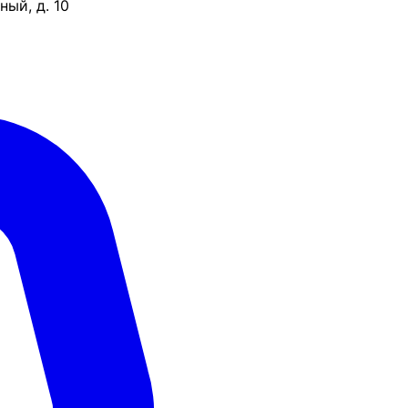
ый, д. 10