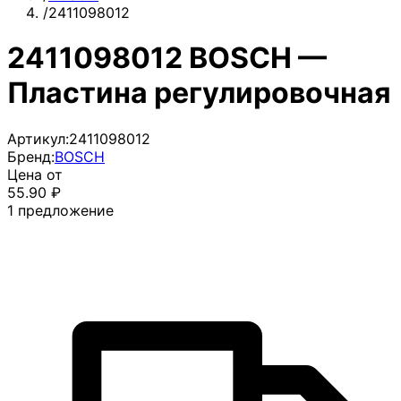
/
2411098012
2411098012 BOSCH —
Пластина регулировочная
Артикул:
2411098012
Бренд:
BOSCH
Цена от
55.90
₽
1
предложение