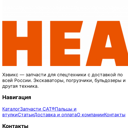
Хэвикс — запчасти для спецтехники с доставкой по
всей России. Экскаваторы, погрузчики, бульдозеры и
другая техника.
Навигация
Каталог
Запчасти CAT®
Пальцы и
втулки
Статьи
Доставка и оплата
О компании
Контакты
Контакты