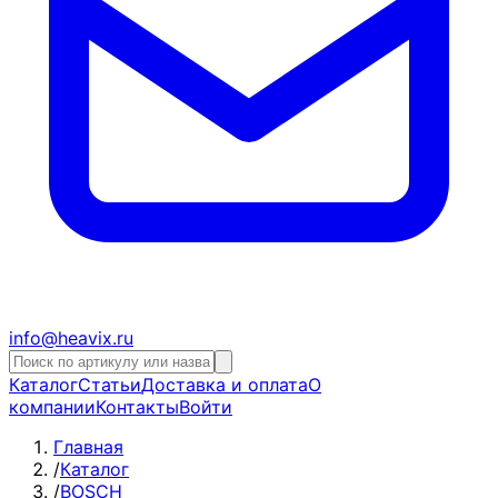
info@heavix.ru
Каталог
Статьи
Доставка и оплата
О
компании
Контакты
Войти
Главная
/
Каталог
/
BOSCH