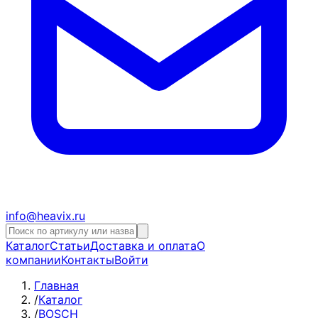
info@heavix.ru
Каталог
Статьи
Доставка и оплата
О
компании
Контакты
Войти
Главная
/
Каталог
/
BOSCH