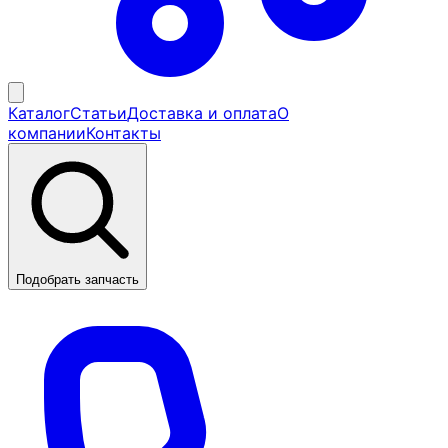
Каталог
Статьи
Доставка и оплата
О
компании
Контакты
Подобрать запчасть