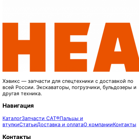
Хэвикс — запчасти для спецтехники с доставкой по
всей России. Экскаваторы, погрузчики, бульдозеры и
другая техника.
Навигация
Каталог
Запчасти CAT®
Пальцы и
втулки
Статьи
Доставка и оплата
О компании
Контакты
Контакты