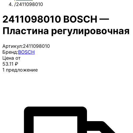
/
2411098010
2411098010 BOSCH —
Пластина регулировочная
Артикул:
2411098010
Бренд:
BOSCH
Цена от
53.11
₽
1
предложение