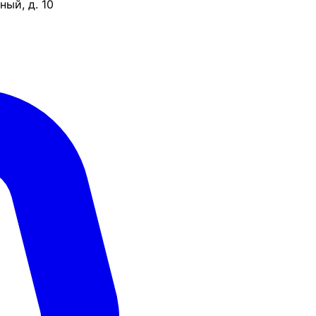
ый, д. 10