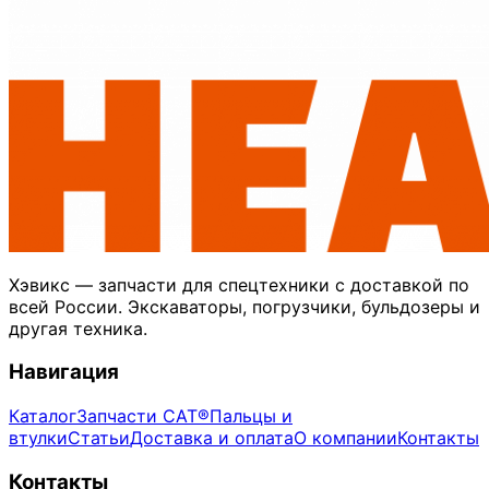
Хэвикс — запчасти для спецтехники с доставкой по
всей России. Экскаваторы, погрузчики, бульдозеры и
другая техника.
Навигация
Каталог
Запчасти CAT®
Пальцы и
втулки
Статьи
Доставка и оплата
О компании
Контакты
Контакты