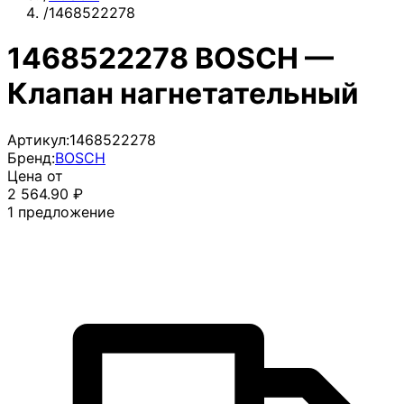
/
1468522278
1468522278 BOSCH —
Клапан нагнетательный
Артикул:
1468522278
Бренд:
BOSCH
Цена от
2 564.90
₽
1
предложение