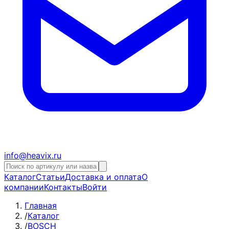
info@heavix.ru
Каталог
Статьи
Доставка и оплата
О
компании
Контакты
Войти
Главная
/
Каталог
/
BOSCH