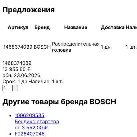
Предложения
Артикул
Бренд
Название
Доставка
Нал
Распределительная
1468374039
BOSCH
1
дн.
1
шт.
головка
1468374039
12 955.80
₽
обн. 23.06.2026
Срок:
1
дн.
Наличие:
1
шт.
Другие товары бренда
BOSCH
1006209535
Бендикс стартера
от
3 552.00
₽
F026407046