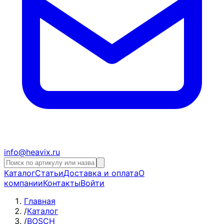
info@heavix.ru
Каталог
Статьи
Доставка и оплата
О
компании
Контакты
Войти
Главная
/
Каталог
/
BOSCH