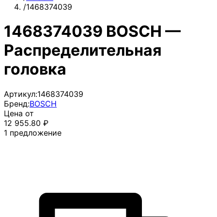
/
1468374039
1468374039 BOSCH —
Распределительная
головка
Артикул:
1468374039
Бренд:
BOSCH
Цена от
12 955.80
₽
1
предложение