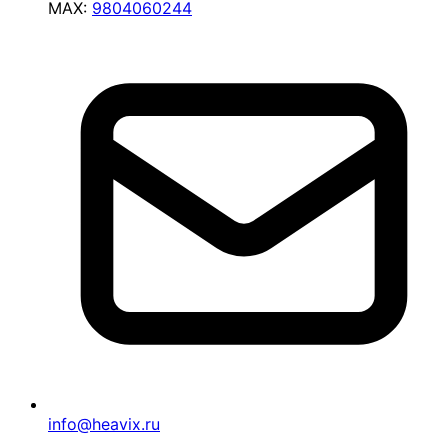
MAX:
9804060244
info@heavix.ru