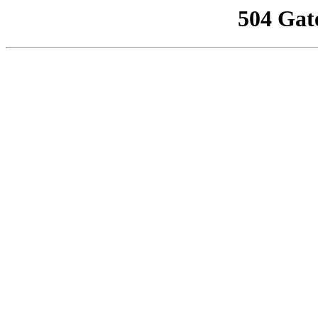
504 Gat