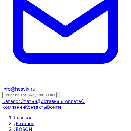
info@heavix.ru
Каталог
Статьи
Доставка и оплата
О
компании
Контакты
Войти
Главная
/
Каталог
/
BOSCH