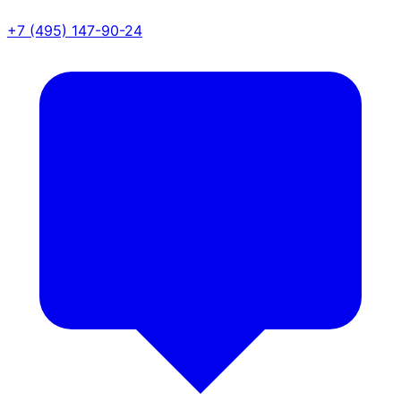
+7 (495) 147-90-24