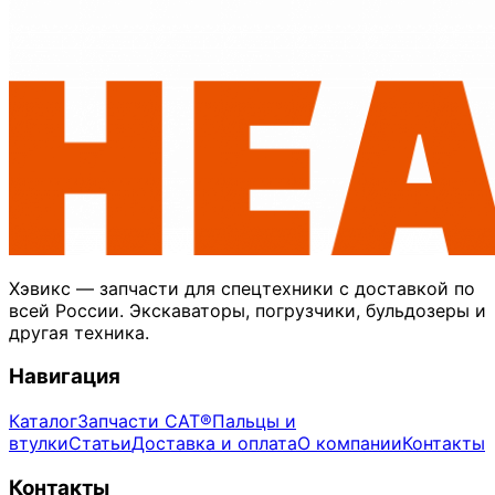
Хэвикс — запчасти для спецтехники с доставкой по
всей России. Экскаваторы, погрузчики, бульдозеры и
другая техника.
Навигация
Каталог
Запчасти CAT®
Пальцы и
втулки
Статьи
Доставка и оплата
О компании
Контакты
Контакты