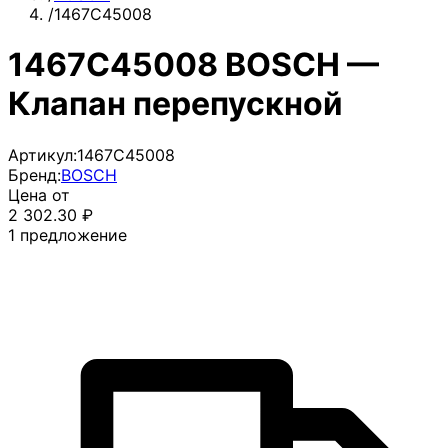
/
1467C45008
1467C45008 BOSCH —
Клапан перепускной
Артикул:
1467C45008
Бренд:
BOSCH
Цена от
2 302.30
₽
1
предложение