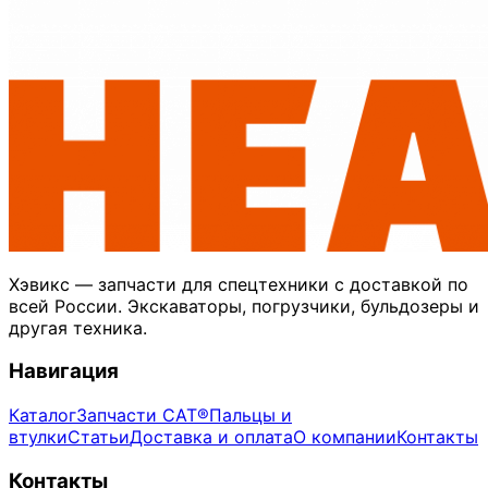
Хэвикс — запчасти для спецтехники с доставкой по
всей России. Экскаваторы, погрузчики, бульдозеры и
другая техника.
Навигация
Каталог
Запчасти CAT®
Пальцы и
втулки
Статьи
Доставка и оплата
О компании
Контакты
Контакты