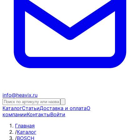
info@heavix.ru
Каталог
Статьи
Доставка и оплата
О
компании
Контакты
Войти
Главная
/
Каталог
/
BOSCH