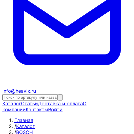
info@heavix.ru
Каталог
Статьи
Доставка и оплата
О
компании
Контакты
Войти
Главная
/
Каталог
/
BOSCH