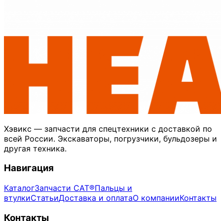
Хэвикс — запчасти для спецтехники с доставкой по
всей России. Экскаваторы, погрузчики, бульдозеры и
другая техника.
Навигация
Каталог
Запчасти CAT®
Пальцы и
втулки
Статьи
Доставка и оплата
О компании
Контакты
Контакты