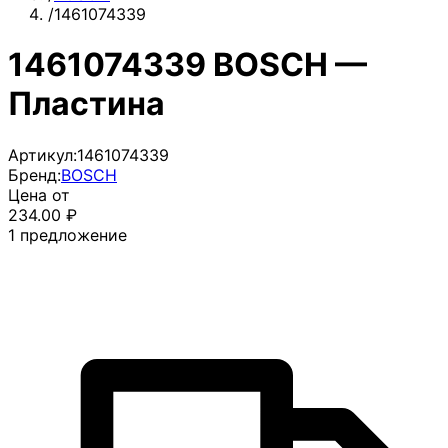
/
1461074339
1461074339 BOSCH —
Пластина
Артикул:
1461074339
Бренд:
BOSCH
Цена от
234.00
₽
1
предложение