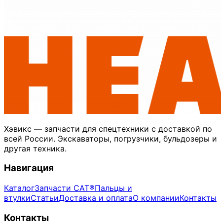
Хэвикс — запчасти для спецтехники с доставкой по
всей России. Экскаваторы, погрузчики, бульдозеры и
другая техника.
Навигация
Каталог
Запчасти CAT®
Пальцы и
втулки
Статьи
Доставка и оплата
О компании
Контакты
Контакты