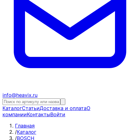
info@heavix.ru
Каталог
Статьи
Доставка и оплата
О
компании
Контакты
Войти
Главная
/
Каталог
/
BOSCH