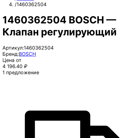
/
1460362504
1460362504 BOSCH —
Клапан регулирующий
Артикул:
1460362504
Бренд:
BOSCH
Цена от
4 196.40
₽
1
предложение