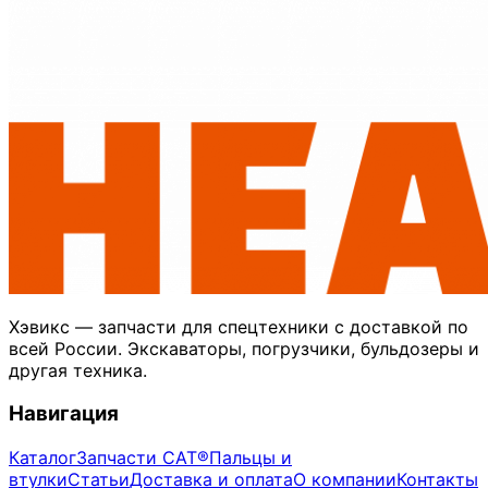
Хэвикс — запчасти для спецтехники с доставкой по
всей России. Экскаваторы, погрузчики, бульдозеры и
другая техника.
Навигация
Каталог
Запчасти CAT®
Пальцы и
втулки
Статьи
Доставка и оплата
О компании
Контакты