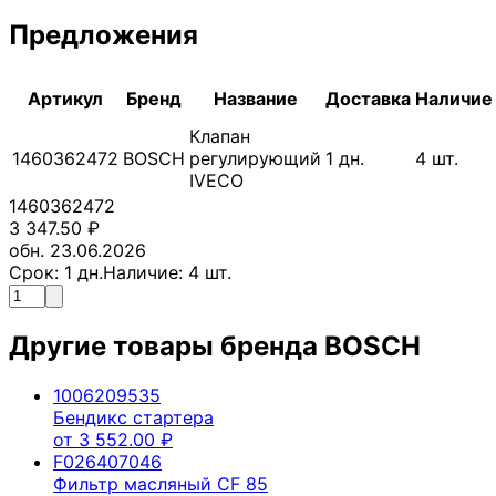
Предложения
Артикул
Бренд
Название
Доставка
Наличие
Клапан
1460362472
BOSCH
регулирующий
1
дн.
4
шт.
IVECO
1460362472
3 347.50
₽
обн. 23.06.2026
Срок:
1
дн.
Наличие:
4
шт.
Другие товары бренда
BOSCH
1006209535
Бендикс стартера
от
3 552.00
₽
F026407046
Фильтр масляный CF 85