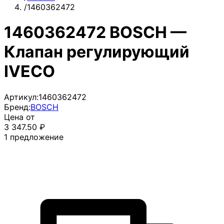
/
1460362472
1460362472 BOSCH —
Клапан регулирующий
IVECO
Артикул:
1460362472
Бренд:
BOSCH
Цена от
3 347.50
₽
1
предложение