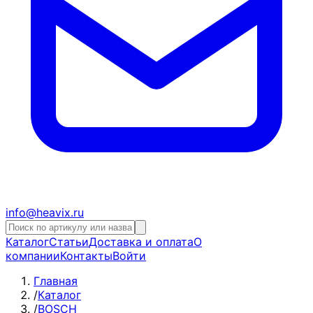
info@heavix.ru
Каталог
Статьи
Доставка и оплата
О
компании
Контакты
Войти
Главная
/
Каталог
/
BOSCH