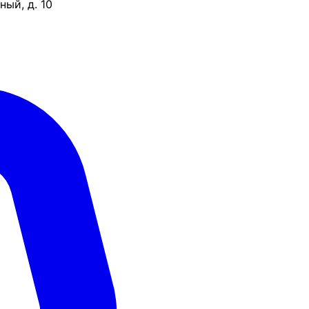
ый, д. 10