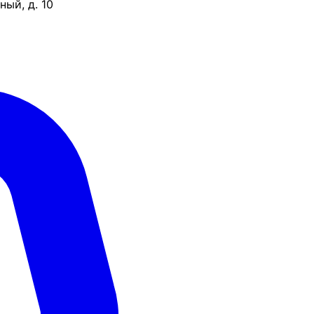
ый, д. 10