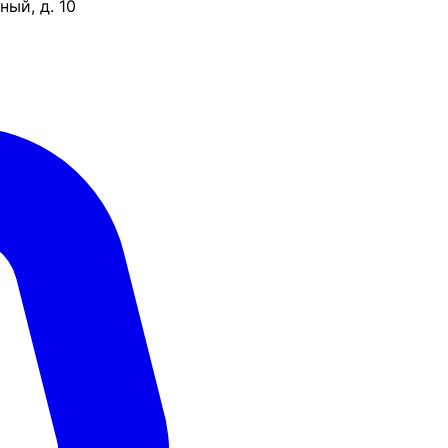
ый, д. 10