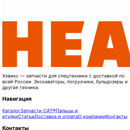
Хэвикс — запчасти для спецтехники с доставкой по
всей России. Экскаваторы, погрузчики, бульдозеры и
другая техника.
Навигация
Каталог
Запчасти CAT®
Пальцы и
втулки
Статьи
Доставка и оплата
О компании
Контакты
Контакты