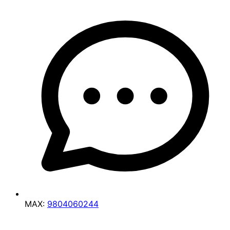
MAX:
9804060244