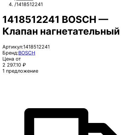
/
1418512241
1418512241 BOSCH —
Клапан нагнетательный
Артикул:
1418512241
Бренд:
BOSCH
Цена от
2 297.10
₽
1
предложение