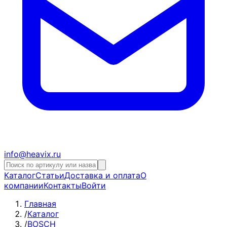
info@heavix.ru
Каталог
Статьи
Доставка и оплата
О
компании
Контакты
Войти
Главная
/
Каталог
/
BOSCH