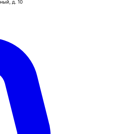
ый, д. 10