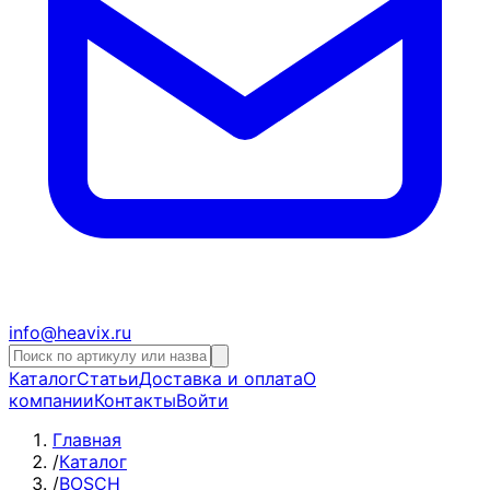
info@heavix.ru
Каталог
Статьи
Доставка и оплата
О
компании
Контакты
Войти
Главная
/
Каталог
/
BOSCH