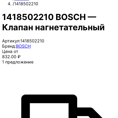
/
1418502210
1418502210 BOSCH —
Клапан нагнетательный
Артикул:
1418502210
Бренд:
BOSCH
Цена от
832.00
₽
1
предложение