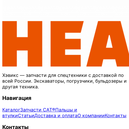
Хэвикс — запчасти для спецтехники с доставкой по
всей России. Экскаваторы, погрузчики, бульдозеры и
другая техника.
Навигация
Каталог
Запчасти CAT®
Пальцы и
втулки
Статьи
Доставка и оплата
О компании
Контакты
Контакты