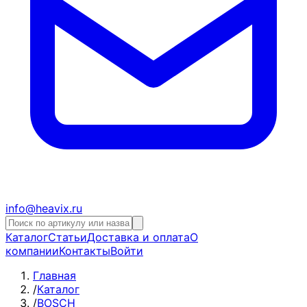
info@heavix.ru
Каталог
Статьи
Доставка и оплата
О
компании
Контакты
Войти
Главная
/
Каталог
/
BOSCH