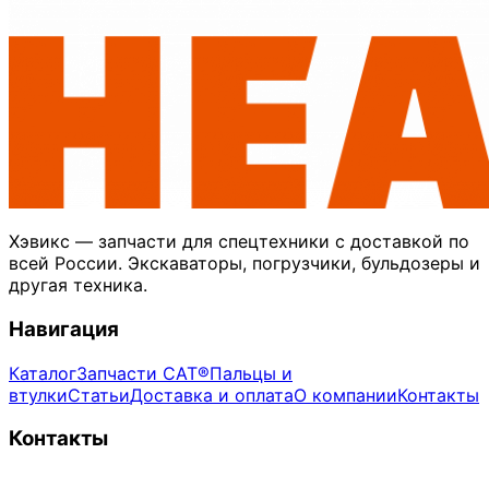
Хэвикс — запчасти для спецтехники с доставкой по
всей России. Экскаваторы, погрузчики, бульдозеры и
другая техника.
Навигация
Каталог
Запчасти CAT®
Пальцы и
втулки
Статьи
Доставка и оплата
О компании
Контакты
Контакты