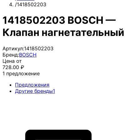
/
1418502203
1418502203 BOSCH —
Клапан нагнетательный
Артикул:
1418502203
Бренд:
BOSCH
Цена от
728.00
₽
1
предложение
Предложения
Другие бренды
1