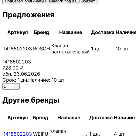
Подберём оригиналы и аналоги под ваш бюджет
Предложения
Артикул
Бренд
Название
Доставка
Наличи
Клапан
1418502203
BOSCH
1
дн.
10
шт.
нагнетательный
1418502203
728.00
₽
обн. 23.06.2026
Срок:
1
дн.
Наличие:
10
шт.
Другие бренды
Артикул
Бренд
Название
Доставка
Наличие
Клапан
1418502203
WEIFU
1
дн.
4
шт.