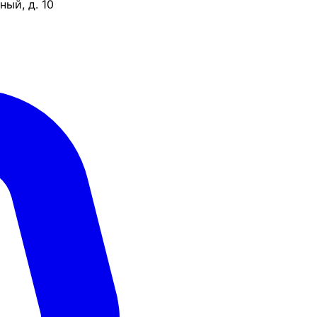
ый, д. 10