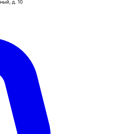
ый, д. 10