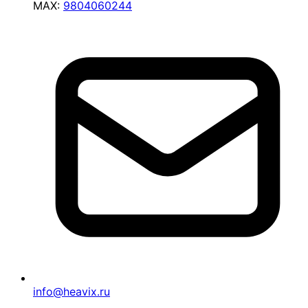
MAX:
9804060244
info@heavix.ru