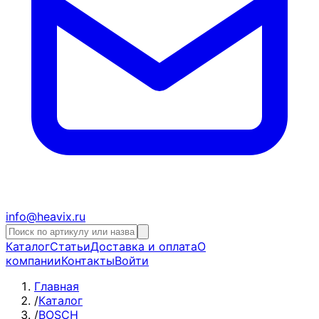
info@heavix.ru
Каталог
Статьи
Доставка и оплата
О
компании
Контакты
Войти
Главная
/
Каталог
/
BOSCH