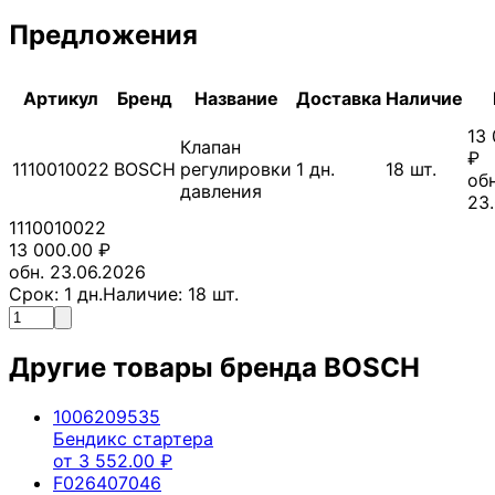
Предложения
Артикул
Бренд
Название
Доставка
Наличие
13
Клапан
₽
1110010022
BOSCH
регулировки
1
дн.
18
шт.
обн
давления
23
1110010022
13 000.00
₽
обн. 23.06.2026
Срок:
1
дн.
Наличие:
18
шт.
Другие товары бренда
BOSCH
1006209535
Бендикс стартера
от
3 552.00
₽
F026407046