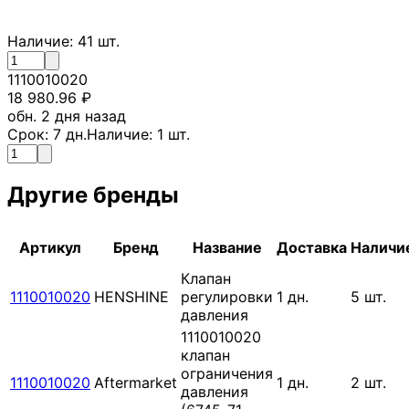
Наличие:
41
шт.
1110010020
18 980.96
₽
обн. 2 дня назад
Срок:
7
дн.
Наличие:
1
шт.
Другие бренды
Артикул
Бренд
Название
Доставка
Наличи
Клапан
1110010020
HENSHINE
регулировки
1
дн.
5
шт.
давления
1110010020
клапан
ограничения
1110010020
Aftermarket
1
дн.
2
шт.
давления