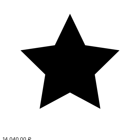
14 040.00
₽