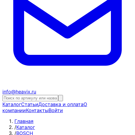
info@heavix.ru
Каталог
Статьи
Доставка и оплата
О
компании
Контакты
Войти
Главная
/
Каталог
/
BOSCH