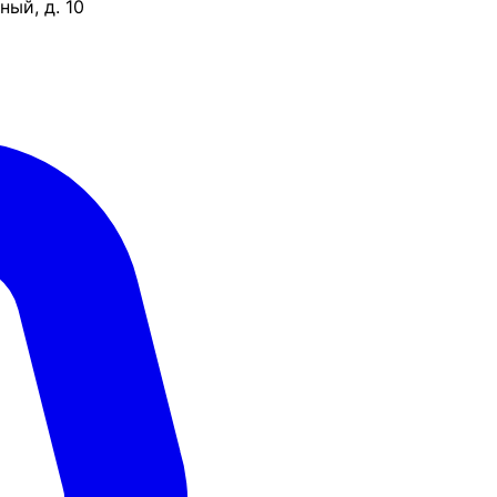
ый, д. 10