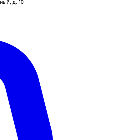
ый, д. 10