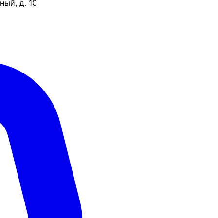
ый, д. 10