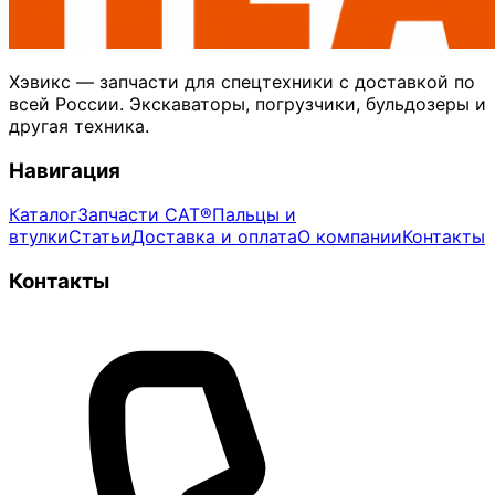
Хэвикс — запчасти для спецтехники с доставкой по
всей России. Экскаваторы, погрузчики, бульдозеры и
другая техника.
Навигация
Каталог
Запчасти CAT®
Пальцы и
втулки
Статьи
Доставка и оплата
О компании
Контакты
Контакты