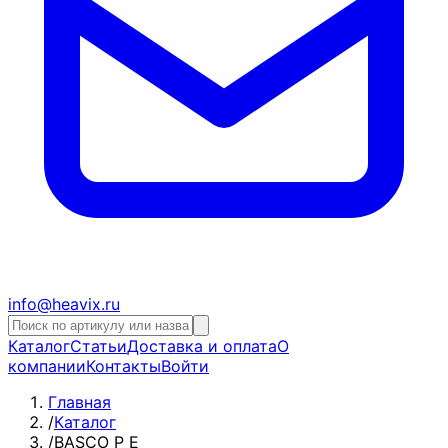
info@heavix.ru
Каталог
Статьи
Доставка и оплата
О
компании
Контакты
Войти
Главная
/
Каталог
/
BASCO P E