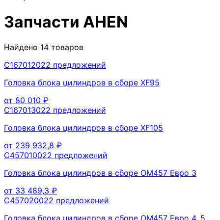
Запчасти
AHEN
Найдено
14
товаров
C16701202
2
предложений
Головка блока цилиндров в сборе XF95
от
80 010
₽
C16701302
2
предложений
Головка блока цилиндров в сборе XF105
от
239 932,8
₽
C45701002
2
предложений
Головка блока цилиндров в сборе OM457 Евро 3
от
33 489,3
₽
C45702002
2
предложений
Головка блока цилиндров в сборе OM457 Евро 4, 5