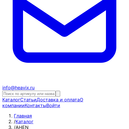
info@heavix.ru
Каталог
Статьи
Доставка и оплата
О
компании
Контакты
Войти
Главная
/
Каталог
/
AHEN