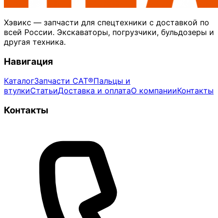
Хэвикс — запчасти для спецтехники с доставкой по
всей России. Экскаваторы, погрузчики, бульдозеры и
другая техника.
Навигация
Каталог
Запчасти CAT®
Пальцы и
втулки
Статьи
Доставка и оплата
О компании
Контакты
Контакты