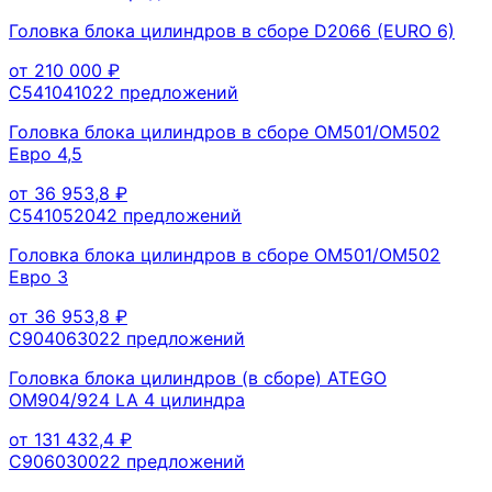
Головка блока цилиндров в сборе D2066 (EURO 6)
от
210 000
₽
C54104102
2
предложений
Головка блока цилиндров в сборе OM501/OM502
Евро 4,5
от
36 953,8
₽
C54105204
2
предложений
Головка блока цилиндров в сборе OM501/OM502
Евро 3
от
36 953,8
₽
C90406302
2
предложений
Головка блока цилиндров (в сборе) ATEGO
OM904/924 LA 4 цилиндра
от
131 432,4
₽
C90603002
2
предложений