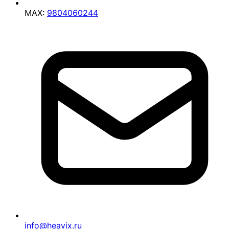
MAX:
9804060244
info@heavix.ru