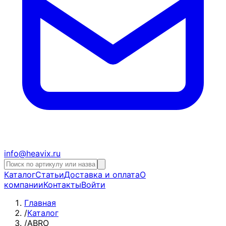
info@heavix.ru
Каталог
Статьи
Доставка и оплата
О
компании
Контакты
Войти
Главная
/
Каталог
/
ABRO