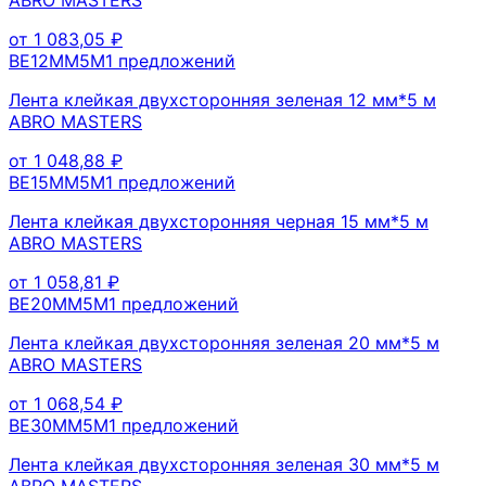
от
1 083,05
₽
BE12MM5M
1
предложений
Лента клейкая двухсторонняя зеленая 12 мм*5 м
ABRO MASTERS
от
1 048,88
₽
BE15MM5M
1
предложений
Лента клейкая двухсторонняя черная 15 мм*5 м
ABRO MASTERS
от
1 058,81
₽
BE20MM5M
1
предложений
Лента клейкая двухсторонняя зеленая 20 мм*5 м
ABRO MASTERS
от
1 068,54
₽
BE30MM5M
1
предложений
Лента клейкая двухсторонняя зеленая 30 мм*5 м
ABRO MASTERS