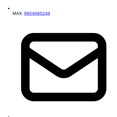
MAX:
9804060244