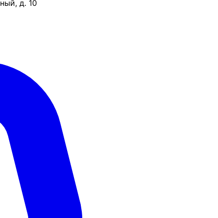
ый, д. 10