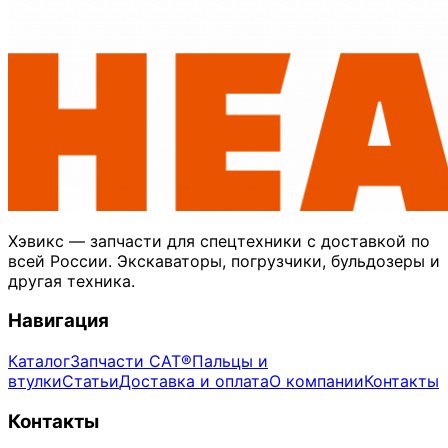
Хэвикс — запчасти для спецтехники с доставкой по
всей России. Экскаваторы, погрузчики, бульдозеры и
другая техника.
Навигация
Каталог
Запчасти CAT®
Пальцы и
втулки
Статьи
Доставка и оплата
О компании
Контакты
Контакты