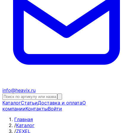
info@heavix.ru
Каталог
Статьи
Доставка и оплата
О
компании
Контакты
Войти
Главная
/
Каталог
/
ZEXEL