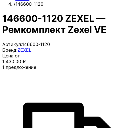
/
146600-1120
146600-1120 ZEXEL —
Ремкомплект Zexel VE
Артикул:
146600-1120
Бренд:
ZEXEL
Цена от
1 430.00
₽
1
предложение