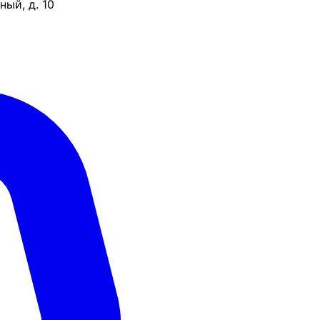
ый, д. 10