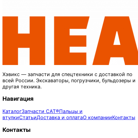
Хэвикс — запчасти для спецтехники с доставкой по
всей России. Экскаваторы, погрузчики, бульдозеры и
другая техника.
Навигация
Каталог
Запчасти CAT®
Пальцы и
втулки
Статьи
Доставка и оплата
О компании
Контакты
Контакты