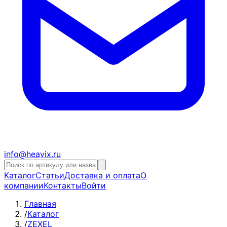
info@heavix.ru
Каталог
Статьи
Доставка и оплата
О
компании
Контакты
Войти
Главная
/
Каталог
/
ZEXEL