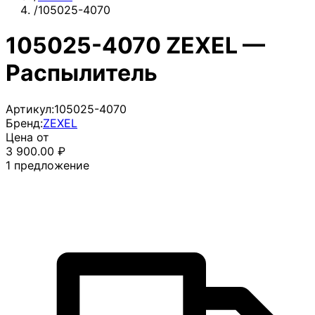
/
105025-4070
105025-4070 ZEXEL —
Распылитель
Артикул:
105025-4070
Бренд:
ZEXEL
Цена от
3 900.00
₽
1
предложение