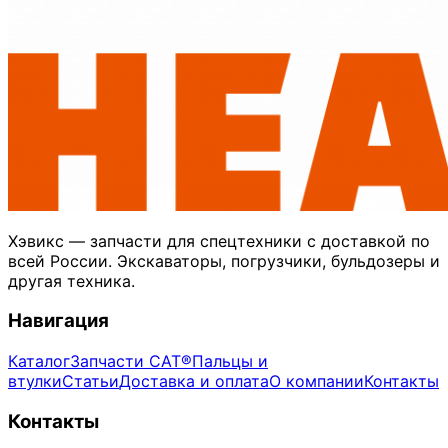
Хэвикс — запчасти для спецтехники с доставкой по
всей России. Экскаваторы, погрузчики, бульдозеры и
другая техника.
Навигация
Каталог
Запчасти CAT®
Пальцы и
втулки
Статьи
Доставка и оплата
О компании
Контакты
Контакты