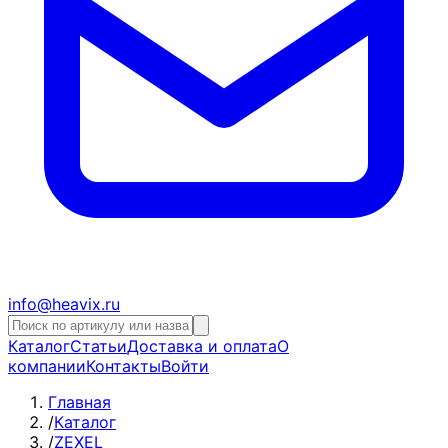
info@heavix.ru
Каталог
Статьи
Доставка и оплата
О
компании
Контакты
Войти
Главная
/
Каталог
/
ZEXEL