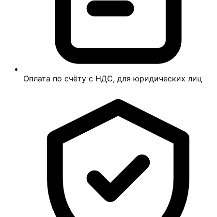
Оплата по счёту с НДС, для юридических лиц