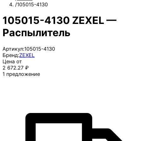
/
105015-4130
105015-4130 ZEXEL —
Распылитель
Артикул:
105015-4130
Бренд:
ZEXEL
Цена от
2 672.27
₽
1
предложение