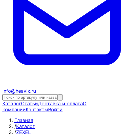
info@heavix.ru
Каталог
Статьи
Доставка и оплата
О
компании
Контакты
Войти
Главная
/
Каталог
/
ZEXEL