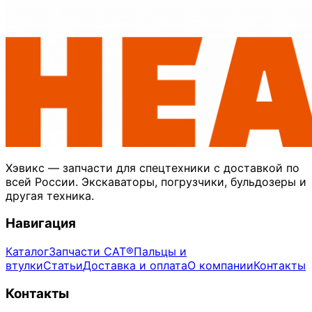
Хэвикс — запчасти для спецтехники с доставкой по
всей России. Экскаваторы, погрузчики, бульдозеры и
другая техника.
Навигация
Каталог
Запчасти CAT®
Пальцы и
втулки
Статьи
Доставка и оплата
О компании
Контакты
Контакты