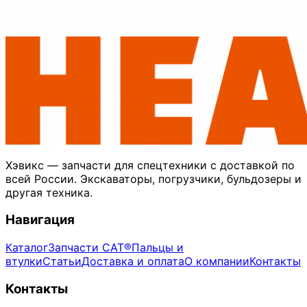
Хэвикс — запчасти для спецтехники с доставкой по
всей России. Экскаваторы, погрузчики, бульдозеры и
другая техника.
Навигация
Каталог
Запчасти CAT®
Пальцы и
втулки
Статьи
Доставка и оплата
О компании
Контакты
Контакты