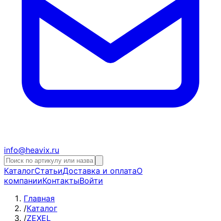
info@heavix.ru
Каталог
Статьи
Доставка и оплата
О
компании
Контакты
Войти
Главная
/
Каталог
/
ZEXEL