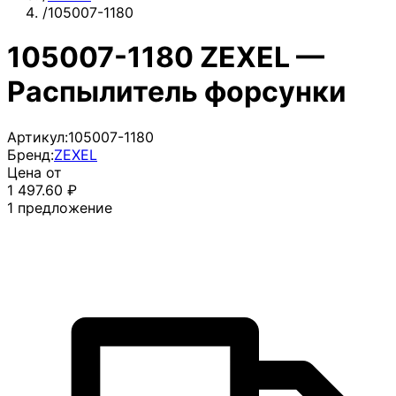
/
105007-1180
105007-1180 ZEXEL —
Распылитель форсунки
Артикул:
105007-1180
Бренд:
ZEXEL
Цена от
1 497.60
₽
1
предложение