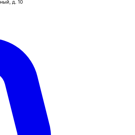
ый, д. 10