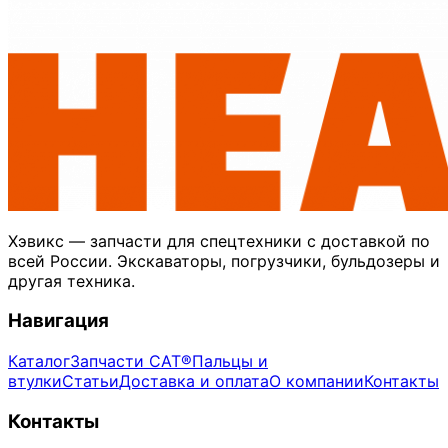
Хэвикс — запчасти для спецтехники с доставкой по
всей России. Экскаваторы, погрузчики, бульдозеры и
другая техника.
Навигация
Каталог
Запчасти CAT®
Пальцы и
втулки
Статьи
Доставка и оплата
О компании
Контакты
Контакты