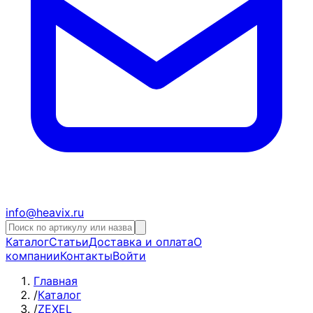
info@heavix.ru
Каталог
Статьи
Доставка и оплата
О
компании
Контакты
Войти
Главная
/
Каталог
/
ZEXEL