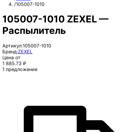
/
105007-1010
105007-1010 ZEXEL —
Распылитель
Артикул:
105007-1010
Бренд:
ZEXEL
Цена от
1 885.73
₽
1
предложение