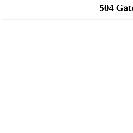
504 Gat