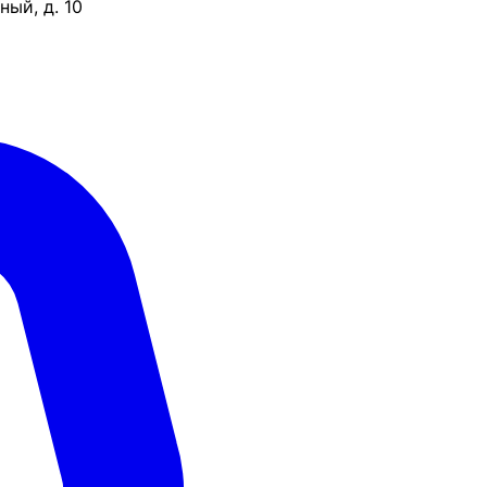
ый, д. 10