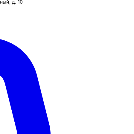
ый, д. 10