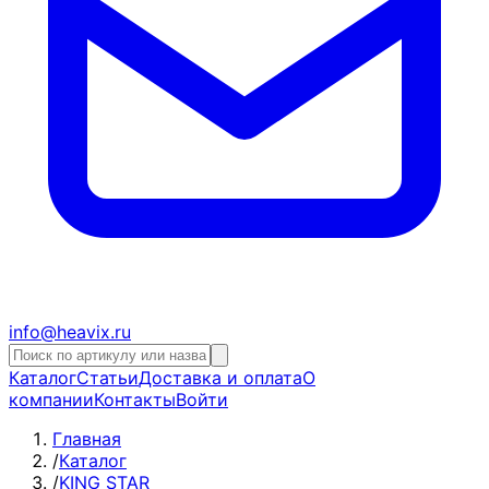
info@heavix.ru
Каталог
Статьи
Доставка и оплата
О
компании
Контакты
Войти
Главная
/
Каталог
/
KING STAR