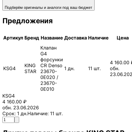
Подберём оригиналы и аналоги под ваш бюджет
Предложения
Артикул
Бренд
Название
Доставка
Наличие
Цена
Клапан
G4
форсунки
4 160.00
KING
CR Denso
KSG4
1
дн.
11
шт.
обн.
STAR
23670-
23.06.20
0E020 /
23670-
0E010
KSG4
4 160.00
₽
обн. 23.06.2026
Срок:
1
дн.
Наличие:
11
шт.