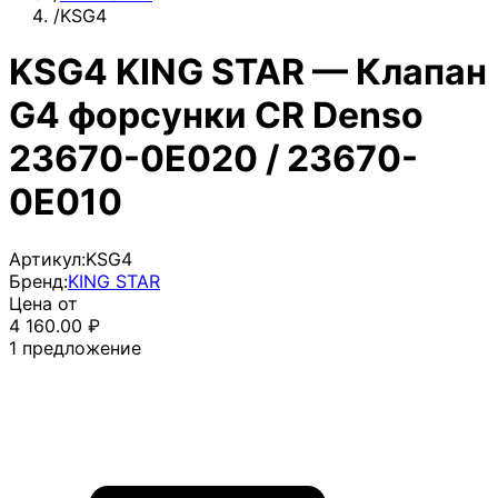
/
KSG4
KSG4 KING STAR — Клапан
G4 форсунки CR Denso
23670-0E020 / 23670-
0E010
Артикул:
KSG4
Бренд:
KING STAR
Цена от
4 160.00
₽
1
предложение