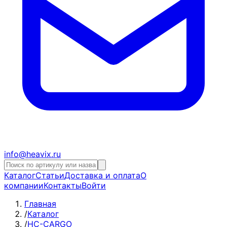
info@heavix.ru
Каталог
Статьи
Доставка и оплата
О
компании
Контакты
Войти
Главная
/
Каталог
/
HC-CARGO