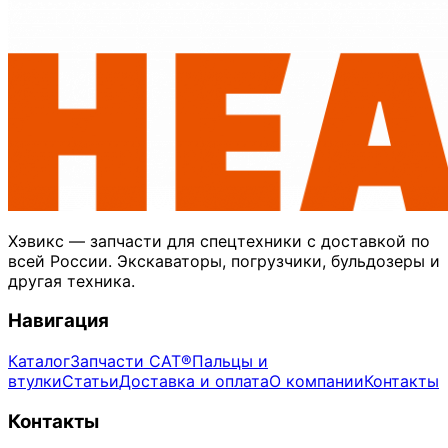
Хэвикс — запчасти для спецтехники с доставкой по
всей России. Экскаваторы, погрузчики, бульдозеры и
другая техника.
Навигация
Каталог
Запчасти CAT®
Пальцы и
втулки
Статьи
Доставка и оплата
О компании
Контакты
Контакты