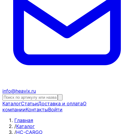
info@heavix.ru
Каталог
Статьи
Доставка и оплата
О
компании
Контакты
Войти
Главная
/
Каталог
/
HC-CARGO