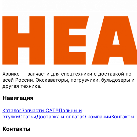
Хэвикс — запчасти для спецтехники с доставкой по
всей России. Экскаваторы, погрузчики, бульдозеры и
другая техника.
Навигация
Каталог
Запчасти CAT®
Пальцы и
втулки
Статьи
Доставка и оплата
О компании
Контакты
Контакты